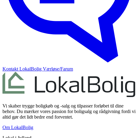
Kontakt
LokalBolig Værløse/Farum
Vi skaber trygge boligkøb og -salg og tilpasser forløbet til dine
behov. Du mærker vores passion for boligsalg og rådgivning fordi vi
altid gør det lidt bedre end forventet.
Om LokalBolig
Lokal i
Jylland