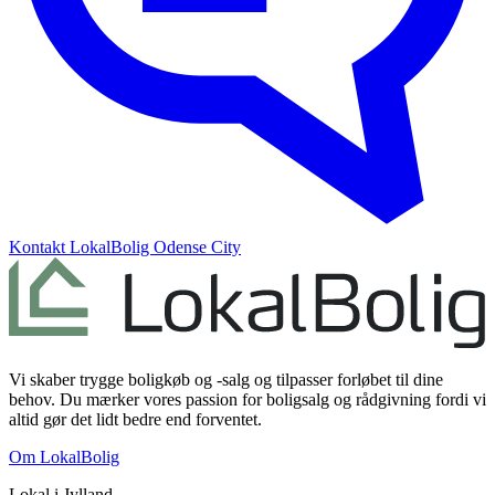
Kontakt
LokalBolig Odense City
Vi skaber trygge boligkøb og -salg og tilpasser forløbet til dine
behov. Du mærker vores passion for boligsalg og rådgivning fordi vi
altid gør det lidt bedre end forventet.
Om LokalBolig
Lokal i
Jylland