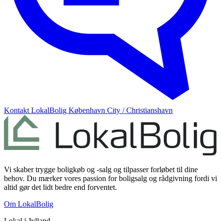
Kontakt
LokalBolig København City / Christianshavn
Vi skaber trygge boligkøb og -salg og tilpasser forløbet til dine
behov. Du mærker vores passion for boligsalg og rådgivning fordi vi
altid gør det lidt bedre end forventet.
Om LokalBolig
Lokal i
Jylland