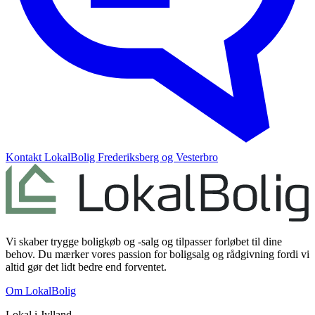
Kontakt
LokalBolig Frederiksberg og Vesterbro
Vi skaber trygge boligkøb og -salg og tilpasser forløbet til dine
behov. Du mærker vores passion for boligsalg og rådgivning fordi vi
altid gør det lidt bedre end forventet.
Om LokalBolig
Lokal i
Jylland