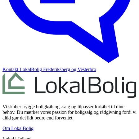
Kontakt
LokalBolig Frederiksberg og Vesterbro
Vi skaber trygge boligkøb og -salg og tilpasser forløbet til dine
behov. Du mærker vores passion for boligsalg og rådgivning fordi vi
altid gør det lidt bedre end forventet.
Om LokalBolig
Lokal i
Jylland