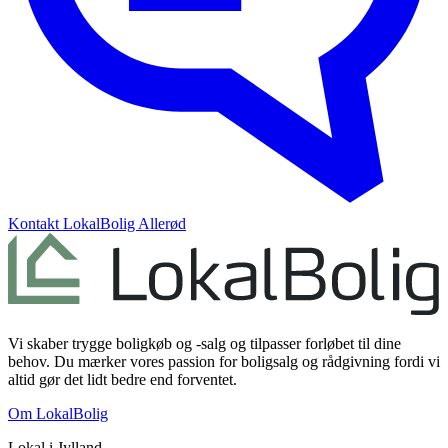
Kontakt
LokalBolig Allerød
Vi skaber trygge boligkøb og -salg og tilpasser forløbet til dine
behov. Du mærker vores passion for boligsalg og rådgivning fordi vi
altid gør det lidt bedre end forventet.
Om LokalBolig
Lokal i
Jylland