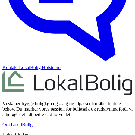
Kontakt
LokalBolig Holstebro
Vi skaber trygge boligkøb og -salg og tilpasser forløbet til dine
behov. Du mærker vores passion for boligsalg og rådgivning fordi vi
altid gør det lidt bedre end forventet.
Om LokalBolig
Lokal i
Jylland