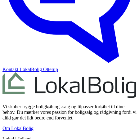
Kontakt
LokalBolig Otterup
Vi skaber trygge boligkøb og -salg og tilpasser forløbet til dine
behov. Du mærker vores passion for boligsalg og rådgivning fordi vi
altid gør det lidt bedre end forventet.
Om LokalBolig
Lokal i
Jylland