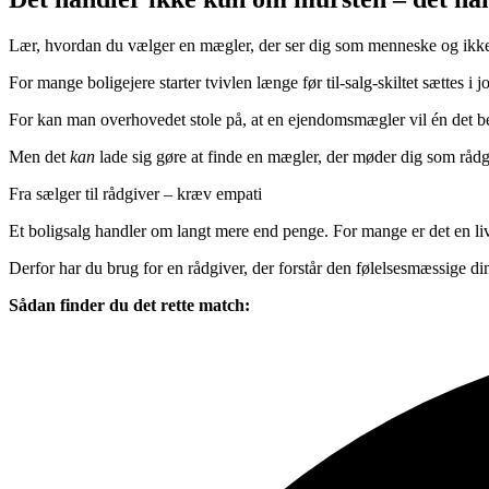
Lær, hvordan du vælger en mægler, der ser dig som menneske og ikke 
For mange boligejere starter tvivlen længe før til-salg-skiltet sættes 
For kan man overhovedet stole på, at en ejendomsmægler vil én det bed
Men det
kan
lade sig gøre at finde en mægler, der møder dig som rådgiv
Fra sælger til rådgiver – kræv empati
Et boligsalg handler om langt mere end penge. For mange er det en livs
Derfor har du brug for en rådgiver, der forstår den følelsesmæssige di
Sådan finder du det rette match: