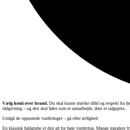
Vælg kemi over brand.
Du skal kunne mærke tillid og respekt fra før
rådgivning – og den skal føles som et samarbejde, ikke et salgspres.
Undgå de oppustede vurderinger – gå efter ærlighed
En klassisk faldgrube er den alt for høje vurdering. Mange mæglere fri