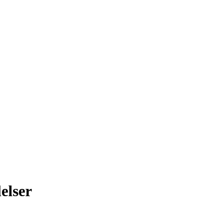
elser