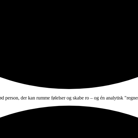
ød person, der kan rumme følelser og skabe ro – og én analytisk "regne