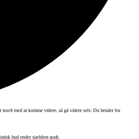
r travlt med at komme videre, så gå videre selv. Du betaler for
istisk bud ender sjældent godt.