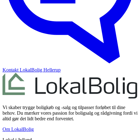
Kontakt
LokalBolig Hellerup
Vi skaber trygge boligkøb og -salg og tilpasser forløbet til dine
behov. Du mærker vores passion for boligsalg og rådgivning fordi vi
altid gør det lidt bedre end forventet.
Om LokalBolig
Lokal i
Jylland