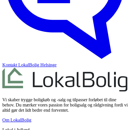
Kontakt
LokalBolig Helsinge
Vi skaber trygge boligkøb og -salg og tilpasser forløbet til dine
behov. Du mærker vores passion for boligsalg og rådgivning fordi vi
altid gør det lidt bedre end forventet.
Om LokalBolig
Lokal i
Jylland