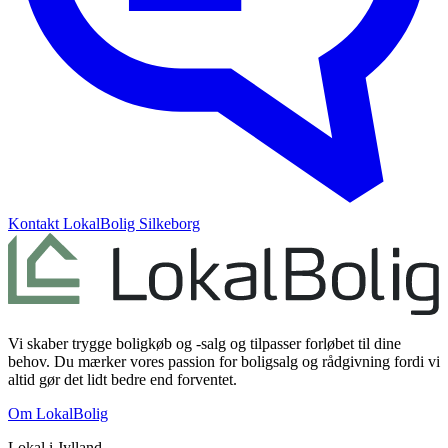
Kontakt
LokalBolig Silkeborg
Vi skaber trygge boligkøb og -salg og tilpasser forløbet til dine
behov. Du mærker vores passion for boligsalg og rådgivning fordi vi
altid gør det lidt bedre end forventet.
Om LokalBolig
Lokal i
Jylland