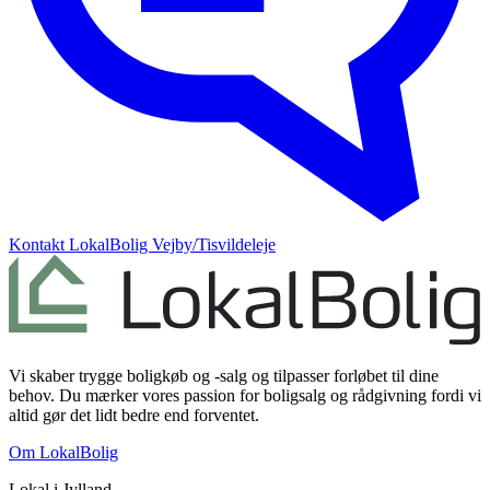
Kontakt
LokalBolig Vejby/Tisvildeleje
Vi skaber trygge boligkøb og -salg og tilpasser forløbet til dine
behov. Du mærker vores passion for boligsalg og rådgivning fordi vi
altid gør det lidt bedre end forventet.
Om LokalBolig
Lokal i
Jylland