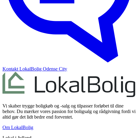
Kontakt
LokalBolig Odense City
Vi skaber trygge boligkøb og -salg og tilpasser forløbet til dine
behov. Du mærker vores passion for boligsalg og rådgivning fordi vi
altid gør det lidt bedre end forventet.
Om LokalBolig
Lokal i
Jylland